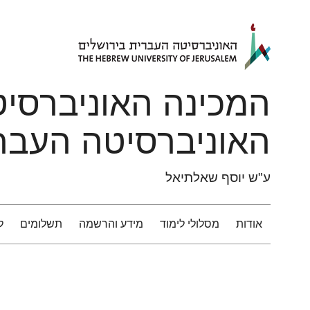
ניגודיות
דילוג לתוכן העיקרי
צבעים
גבוהה
המכינה האוניברסי
האוניברסיטה העבר
ע"ש יוסף שאלתיאל
אודות
מסלולי לימוד
מידע והרשמה
תשלומים
ל